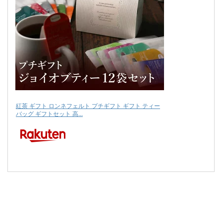
紅茶 ギフト ロンネフェルト プチギフト ギフト ティー
バッグ ギフトセット 高...