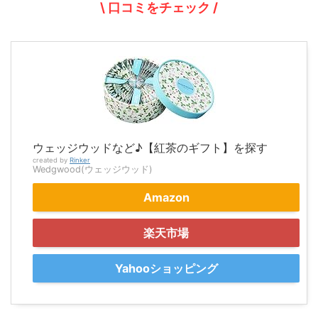
\ 口コミをチェック /
ウェッジウッドなど♪【紅茶のギフト】を探す
created by
Rinker
Wedgwood(ウェッジウッド)
Amazon
楽天市場
Yahooショッピング