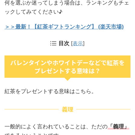
何を選ぶか迷ってしまう場合は、ランキングもチェ
ックしてみてください♪
＞＞最新！【紅茶ギフトランキング】 (楽天市場)
目次
[
表示
]
バレンタインやホワイトデーなどで紅茶を
プレゼントする意味は？
紅茶をプレゼントする意味はこちら。
義理
一般的によく言われていることは、ただの
「義理」