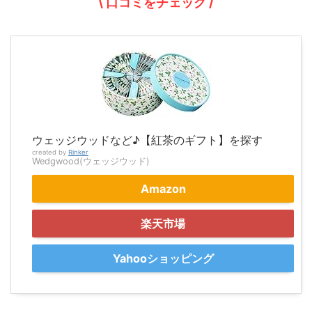
\ 口コミをチェック /
ウェッジウッドなど♪【紅茶のギフト】を探す
created by
Rinker
Wedgwood(ウェッジウッド)
Amazon
楽天市場
Yahooショッピング