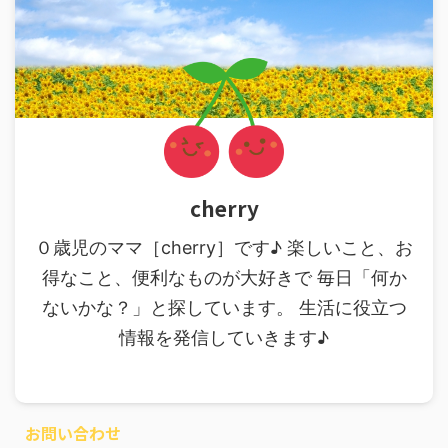
cherry
０歳児のママ［cherry］です♪ 楽しいこと、お
得なこと、便利なものが大好きで 毎日「何か
ないかな？」と探しています。 生活に役立つ
情報を発信していきます♪
お問い合わせ