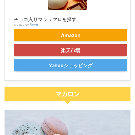
チョコ入りマシュマロを探す
created by
Rinker
Amazon
楽天市場
Yahooショッピング
マカロン