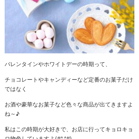
バレンタインやホワイトデーの時期って、
チョコレートやキャンディーなど定番のお菓子だけ
ではなく
お酒や豪華なお菓子など色々な商品が出てきますよ
ね～♪
私はこの時期が大好きで、お店に行ってキョロキョ
ロ物色していますよ(#^.^#)