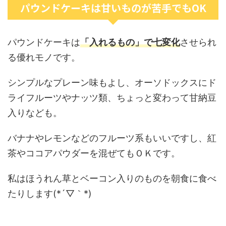
パウンドケーキは甘いものが苦手でもOK
パウンドケーキは
「入れるもの」で七変化
させられ
る優れモノです。
シンプルなプレーン味もよし、オーソドックスにド
ライフルーツやナッツ類、ちょっと変わって甘納豆
入りなども。
バナナやレモンなどのフルーツ系もいいですし、紅
茶やココアパウダーを混ぜてもＯＫです。
私はほうれん草とベーコン入りのものを朝食に食べ
たりします(*´▽｀*)