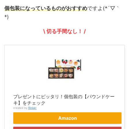
個包装になっているものがおすすめ
ですよ(*´▽｀
*)
\ 切る手間なし！ /
プレゼントにピッタリ！個包装の【パウンドケー
キ】をチェック
created by
Rinker
Amazon