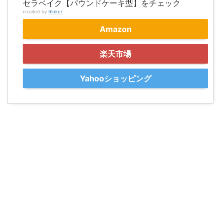
セラベイク【パウンドケーキ型】をチェック
created by
Rinker
Amazon
楽天市場
Yahooショッピング