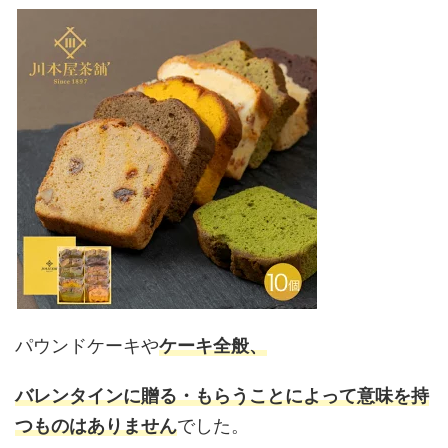
パウンドケーキや
ケーキ全般、
バレンタインに贈る・もらうことによって意味を持
つものはありません
でした。