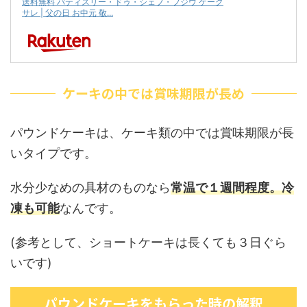
送料無料 パティスリー・ドゥ・シェフ・フジウ ケーク
サレ | 父の日 お中元 敬...
ケーキの中では賞味期限が長め
パウンドケーキは、ケーキ類の中では賞味期限が長
いタイプです。
水分少なめの具材のものなら
常温で１週間程度。冷
凍も可能
なんです。
(参考として、ショートケーキは長くても３日ぐら
いです)
パウンドケーキをもらった時の解釈