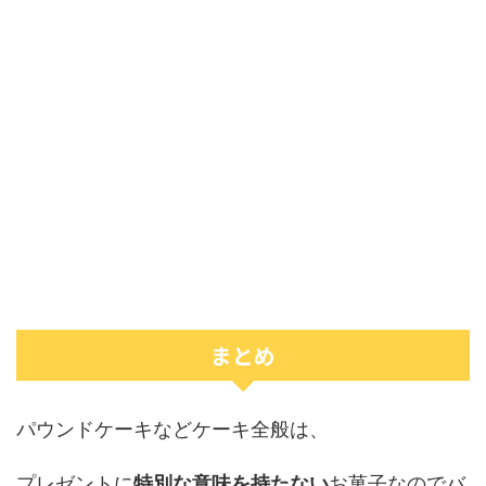
まとめ
パウンドケーキなどケーキ全般は、
プレゼントに
特別な意味を持たない
お菓子なのでバ