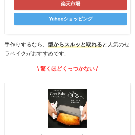
楽天市場
Yahooショッピング
手作りするなら、
型からスルッと取れる
と人気のセ
ラベイクがおすすめです。
\ 驚くほどくっつかない /