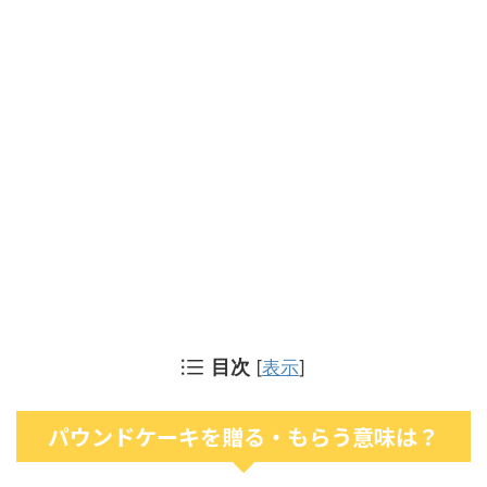
目次
[
表示
]
パウンドケーキを贈る・もらう意味は？