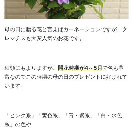
母の日に贈る花と言えばカーネーションですが、ク
レマチスも大変人気のお花です。
種類にもよりますが、
開花時期が4～5月
で色も豊
富なのでこの時期の母の日のプレゼントに好まれて
います。
「ピンク系」「黄色系」「青・紫系」「白・水色
系」の色や