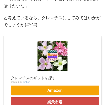
贈りたいな」
と考えているなら、クレマチスにしてみてはいかが
でしょうか(#^.^#)
クレマチスのギフトを探す
created by
Rinker
Amazon
楽天市場