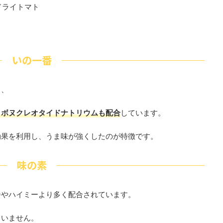
ドライトマト
いの一番
く、
リボヌクレオタイドナトリウムも配合
しています。
効果を利用し、うま味が強くしたのが特徴です。
味の素
番やハイミーより多く配合されています。
ていません。