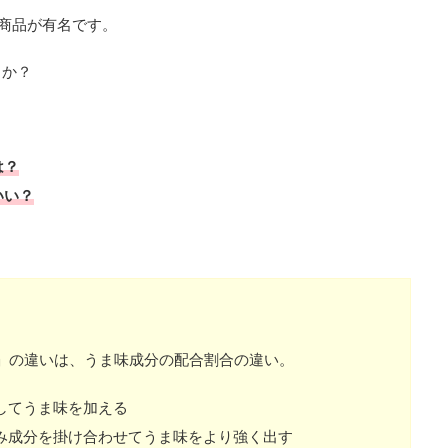
3商品が有名です。
うか？
は？
いい？
」の違いは、うま味成分の配合割合の違い。
してうま味を加える
み成分を掛け合わせてうま味をより強く出す