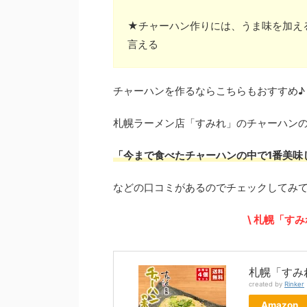
★チャーハン作りには、うま味を加え
言える
チャーハンを作るならこちらもおすすめ♪
札幌ラーメン店「すみれ」のチャーハン
「今まで食べたチャーハンの中で1番美味
などの口コミがあるのでチェックしてみてくだ
\ 札幌「す
札幌「すみ
created by
Rinker
Amazon