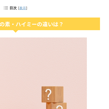
目次
[
表示
]
の素・ハイミーの違いは？