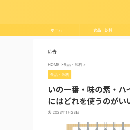
ホーム
食品・飲料
広告
HOME
>
食品・飲料
>
食品・飲料
いの一番・味の素・ハ
にはどれを使うのがい
2023年1月23日