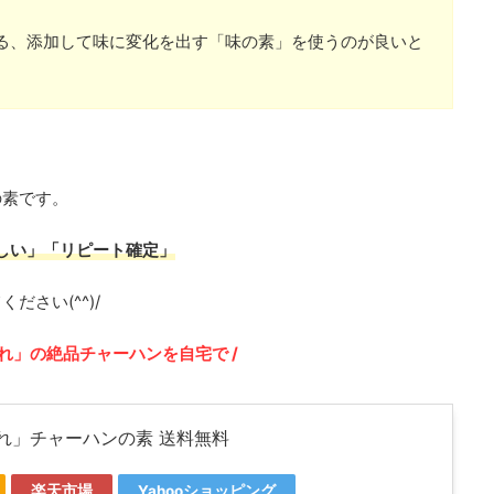
る、添加して味に変化を出す「味の素」を使うのが良いと
の素です。
しい」「リピート確定」
さい(^^)/
みれ」の絶品チャーハンを自宅で /
れ」チャーハンの素 送料無料
楽天市場
Yahooショッピング