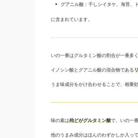
グアニル酸：干しシイタケ、海苔、
に含まれています。
いの一番はグルタミン酸の割合が一番多
イノシン酸とグアニル酸の混合物である
うま味成分をかけ合わせることで、相乗
味の素は
殆どがグルタミン酸
で、いの一
他のうまみ成分はほんのわずかしか入っ