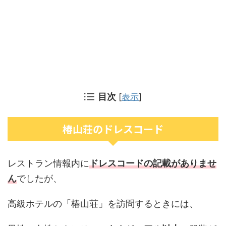
目次
[
表示
]
椿山荘のドレスコード
レストラン情報内に
ドレスコードの記載がありませ
ん
でしたが、
高級ホテルの「椿山荘」を訪問するときには、