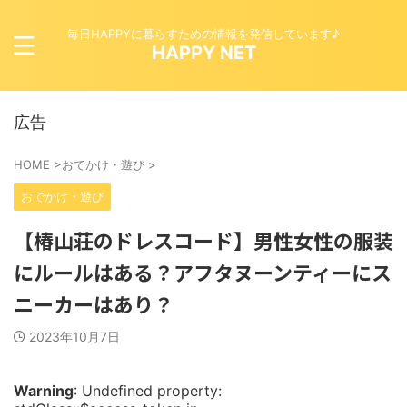
毎日HAPPYに暮らすための情報を発信しています♪
HAPPY NET
広告
HOME
>
おでかけ・遊び
>
おでかけ・遊び
【椿山荘のドレスコード】男性女性の服装
にルールはある？アフタヌーンティーにス
ニーカーはあり？
2023年10月7日
Warning
: Undefined property: