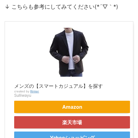
↓ こちらも参考にしてみてください(*´▽｀*)
メンズの【スマートカジュアル】を探す
created by
Rinker
Sulliwayu
Amazon
楽天市場
Yahooショッピング