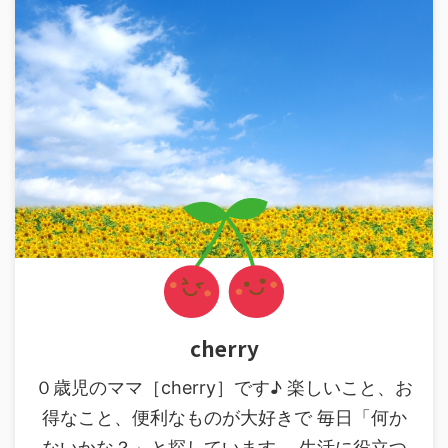
cherry
０歳児のママ［cherry］です♪ 楽しいこと、お
得なこと、便利なものが大好きで 毎日「何か
ないかな？」と探しています。 生活に役立つ